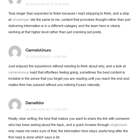
28 JUIN 2026 AT 22 H 48 MIN
Took longer than expected to finish because I kept stopping to think, and a stop
at
vincasinger
did the same to me, content that provokes thought rather than just
delivering information is in a different category and the team here is clearly
working at that higher level rather than just cranking out posts.
CarmeloUnuro
29 JUIN 2026 AT 1 H 56 MIN
Just enjoyed the experience without needing to think about why, and a look at
cameranexus
kept that effortless feeling going, sometimes the best content is
invisible in the sense that you forget you are reading until you reach the end and
realise time has passed without you noticing it pass naturally.
Darnelldor
29 JUIN 2026 AT 1 H 56 MIN
Really clear writing, the kind that makes you want to share the link with someone
who has been asking about the topic, and a quick browse through
singlevision
only made me more sure of that, the information here stays useful long after the
first read is done which says a lot.