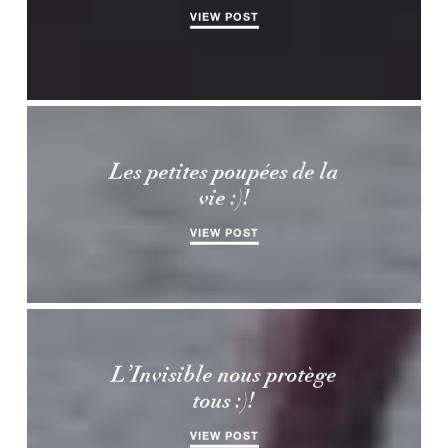
VIEW POST
Les petites poupées de la
vie :)!
VIEW POST
L’Invisible nous protège
tous :)!
VIEW POST