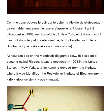
Comme vous pouvez le voir sur le schéma Alexriolab ci-dessous,
ce véritablement essentiel sucre s’appelle le Ribose. Il a été
découvert en 1908 aux États-Unis, à New York, et doit son nom à
l’institut dans lequel il a été identifié, le Rockefeller Institute of
Biochemistry — « rib » (ribo) + « ose » (sucre).
As you can see on the Alexriolab diagram below, this essential
sugar is called Ribose. It was discovered in 1908 in the United
States, in New York, and its name is derived from the institute
where it was identified, the Rockefeller Institute of Biochemistry —
« rib » (ribonucleic) + « ose » (sugar).