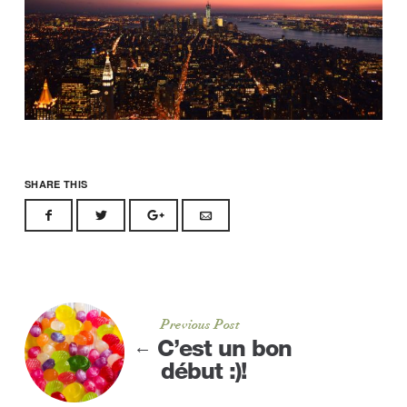
SHARE THIS
Previous Post
C’est un bon
←
début :)!