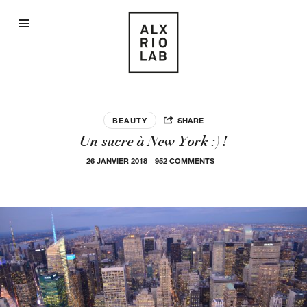
Alex
Rio
Lab
BEAUTY
SHARE
Un sucre à New York :) !
26 JANVIER 2018
952 COMMENTS