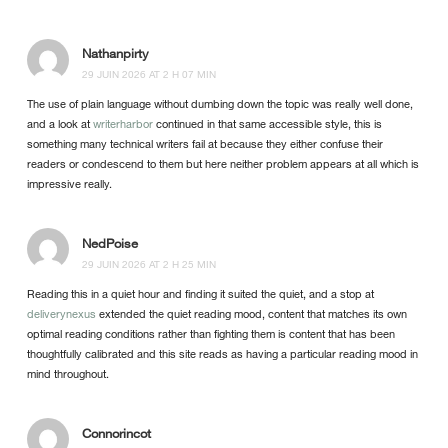
Nathanpirty
29 JUIN 2026 AT 2 H 07 MIN
The use of plain language without dumbing down the topic was really well done,
and a look at
writerharbor
continued in that same accessible style, this is
something many technical writers fail at because they either confuse their
readers or condescend to them but here neither problem appears at all which is
impressive really.
NedPoise
29 JUIN 2026 AT 2 H 25 MIN
Reading this in a quiet hour and finding it suited the quiet, and a stop at
deliverynexus
extended the quiet reading mood, content that matches its own
optimal reading conditions rather than fighting them is content that has been
thoughtfully calibrated and this site reads as having a particular reading mood in
mind throughout.
Connorincot