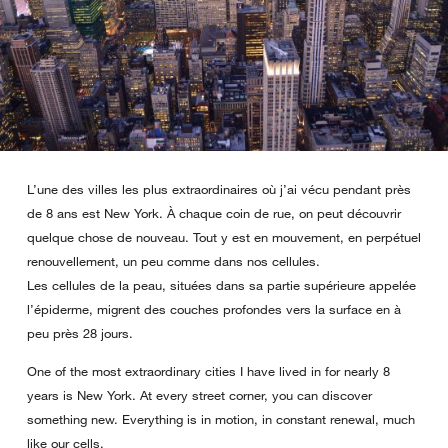
L’une des villes les plus extraordinaires où j’ai vécu pendant près
de 8 ans est New York. À chaque coin de rue, on peut découvrir
quelque chose de nouveau. Tout y est en mouvement, en perpétuel
renouvellement, un peu comme dans nos cellules.
Les cellules de la peau, situées dans sa partie supérieure appelée
l’épiderme, migrent des couches profondes vers la surface en à
peu près 28 jours.
One of the most extraordinary cities I have lived in for nearly 8
years is New York. At every street corner, you can discover
something new. Everything is in motion, in constant renewal, much
like our cells.