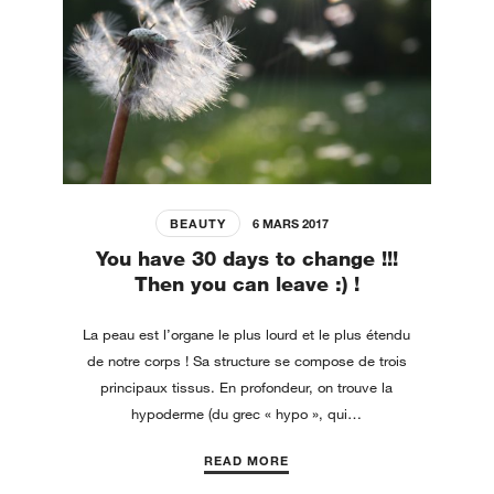
BEAUTY
6 MARS 2017
You have 30 days to change !!!
Then you can leave :) !
La peau est l’organe le plus lourd et le plus étendu
de notre corps ! Sa structure se compose de trois
principaux tissus. En profondeur, on trouve la
hypoderme (du grec « hypo », qui…
READ MORE