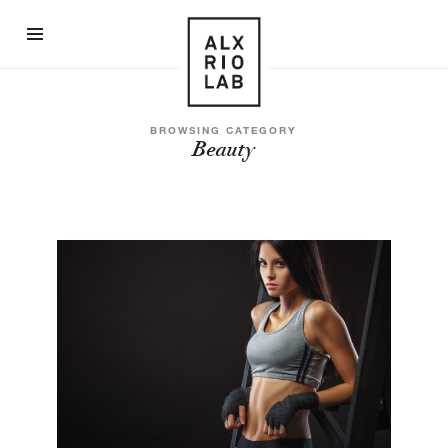
Alex
Rio
Lab
BROWSING CATEGORY
Beauty