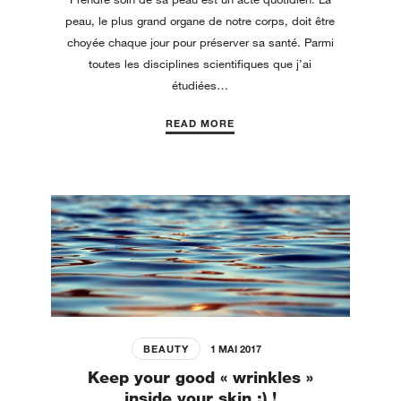
peau, le plus grand organe de notre corps, doit être
choyée chaque jour pour préserver sa santé. Parmi
toutes les disciplines scientifiques que j’ai
étudiées…
READ MORE
BEAUTY
1 MAI 2017
Keep your good « wrinkles »
inside your skin :) !