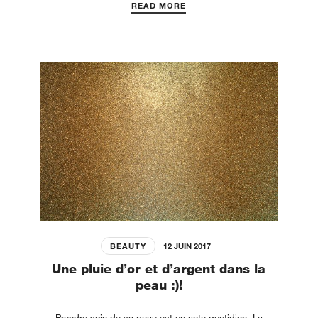
READ MORE
BEAUTY
12 JUIN 2017
Une pluie d’or et d’argent dans la
peau :)!
Prendre soin de sa peau est un acte quotidien. La